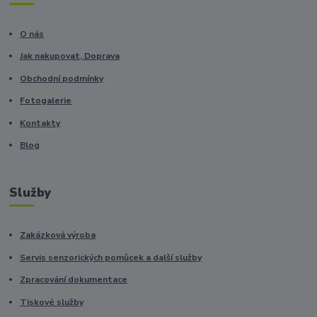
O nás
Jak nakupovat, Doprava
Obchodní podmínky
Fotogalerie
Kontakty
Blog
Služby
Zakázková výroba
Servis senzorických pomůcek a další služby
Zpracování dokumentace
Tiskové služby