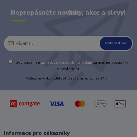
Nepropásněte novinky, akce a slevy!
Přihlásit se
Souhlasím se
zpracováním osobních údajů
za účelem rozesílky
newsletteru.
Můžete se kdykoli odhlásit. Zasíláme jednou za 14 dní.
Informace pro zákazníky