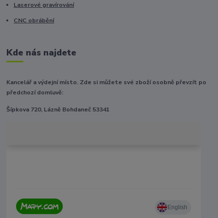
Laserové gravírování
CNC obrábění
Kde nás najdete
Kancelář a výdejní místo. Zde si můžete své zboží osobně převzít po
předchozí domluvě:
Šípkova 720, Lázně Bohdaneč 53341