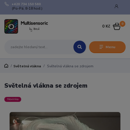
+420 734 150 560
(Po-Pá, 8-18 hod.)
0
0 Kč
Menu
Světelná vlákna
Světelná vlákna se zdrojem
Světelná vlákna se zdrojem
Novinka