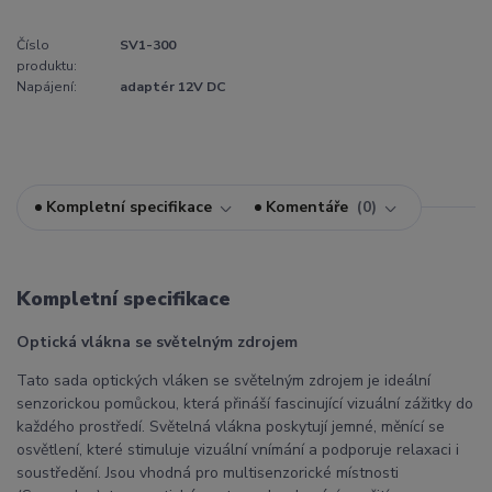
Číslo
SV1-300
produktu:
Napájení:
adaptér 12V DC
Kompletní specifikace
Komentáře
0
Kompletní specifikace
Optická vlákna se světelným zdrojem
Tato sada optických vláken se světelným zdrojem je ideální
senzorickou pomůckou, která přináší fascinující vizuální zážitky do
každého prostředí. Světelná vlákna poskytují jemné, měnící se
osvětlení, které stimuluje vizuální vnímání a podporuje relaxaci i
soustředění. Jsou vhodná pro multisenzorické místnosti