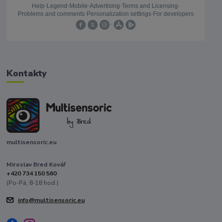
Kontakty
multisensoric.eu
Miroslav Bred Kovář
+420 734 150 560
(Po-Pá, 8-18 hod.)
info@multisensoric.eu