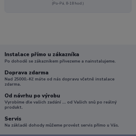
(Po-Pá, 8-18 hod.)
Instalace přímo u zákazníka
Po dohodě se zákazníkem přivezeme a nainstalujeme.
Doprava zdarma
Nad 25000.-Kč máte od nás dopravu včetně instalace
zdarma.
Od návrhu po výrobu
Vyrobíme dle vašich zadání ... od Vašich snů po reálný
produkt.
Servis
Na základě dohody můžeme provést servis přímo u Vás.