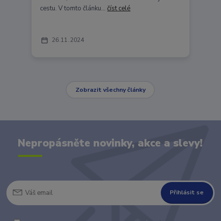
cestu. V tomto článku...
číst celé
26
11
2024
Zobrazit všechny články
Nepropásněte novinky, akce a slevy!
Přihlásit se