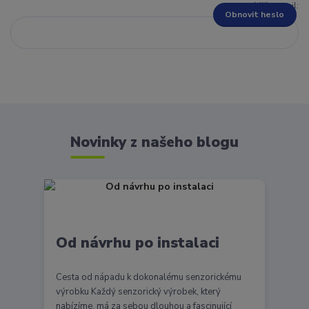
Váš e-mail:
Obnovit heslo
Novinky z našeho blogu
Od návrhu po instalaci
Cesta od nápadu k dokonalému senzorickému
výrobku Každý senzorický výrobek, který
nabízíme, má za sebou dlouhou a fascinující