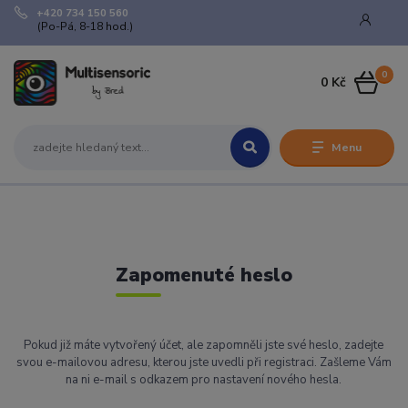
+420 734 150 560
(Po-Pá, 8-18 hod.)
0
0 Kč
Menu
Zapomenuté heslo
Pokud již máte vytvořený účet, ale zapomněli jste své heslo, zadejte
svou e-mailovou adresu, kterou jste uvedli při registraci. Zašleme Vám
na ni e-mail s odkazem pro nastavení nového hesla.