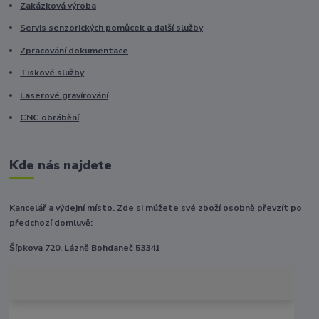
Zakázková výroba
Servis senzorických pomůcek a další služby
Zpracování dokumentace
Tiskové služby
Laserové gravírování
CNC obrábění
Kde nás najdete
Kancelář a výdejní místo. Zde si můžete své zboží osobně převzít po
předchozí domluvě:
Šípkova 720, Lázně Bohdaneč 53341