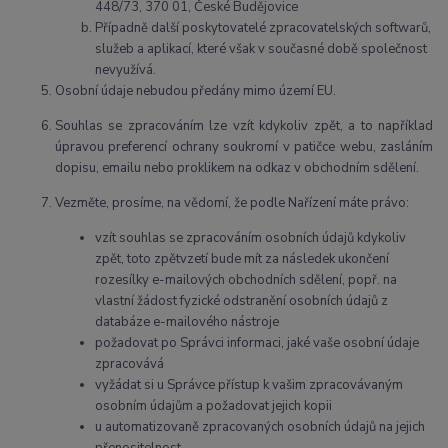
448/73, 370 01, České Budějovice
Případně další poskytovatelé zpracovatelských softwarů,
služeb a aplikací, které však v současné době společnost
nevyužívá.
Osobní údaje nebudou předány mimo území EU.
Souhlas se zpracováním lze vzít kdykoliv zpět, a to například
úpravou preferencí ochrany soukromí v patičce webu, zasláním
dopisu, emailu nebo proklikem na odkaz v obchodním sdělení.
Vezměte, prosíme, na vědomí, že podle Nařízení máte právo:
vzít souhlas se zpracováním osobních údajů kdykoliv
zpět, toto zpětvzetí bude mít za následek ukončení
rozesílky e-mailových obchodních sdělení, popř. na
vlastní žádost fyzické odstranění osobních údajů z
databáze e-mailového nástroje
požadovat po Správci informaci, jaké vaše osobní údaje
zpracovává
vyžádat si u Správce přístup k vašim zpracovávaným
osobním údajům a požadovat jejich kopii
u automatizovaně zpracovaných osobních údajů na jejich