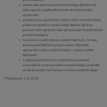
přenositelnost
nechat vaše zpracovávané osobní údaje aktualizovat
nebo opravit, popřípadě požadovat omezení jejich
zpracování
požadovat po společnosti výmaz vašich osobních údajů,
pokud se nejedná o osobní údaje, které je Správce
povinen nebo oprávněn dále zpracovávat dle příslušných
právních předpisů
na účinnou soudní ochranu, pokud máte za to, že vaše
práva podle Nařízení byla porušena v důsledku
zpracování vašich osobních údajů v rozporu s tímto
Nařízením
v případě pochybností o dodržování povinností
souvisejících se zpracováním osobních údajů se obrátit
na Správce nebo na Úřad pro ochranu osobních údajů
V Pardubicích 1.11.2024.