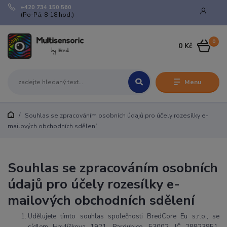
+420 734 150 560
(Po-Pá, 8-18 hod.)
0
0 Kč
Menu
Souhlas se zpracováním osobních údajů pro účely rozesílky e-
mailových obchodních sdělení
Souhlas se zpracováním osobních
údajů pro účely rozesílky e-
mailových obchodních sdělení
Udělujete tímto souhlas společnosti BredCore Eu s.r.o., se