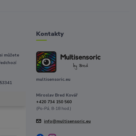
Kontakty
 si můžete
ředchozí
multisensoric.eu
 53341
Miroslav Bred Kovář
+420 734 150 560
(Po-Pá, 8-18 hod.)
info@multisensoric.eu