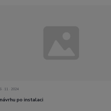
6
11
2024
návrhu po instalaci