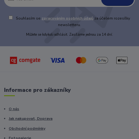
Souhlasím se
zpracováním osobních údajů
za účelem rozesílky
newsletteru.
Můžete se kdykoli odhlásit. Zasíláme jednou za 14 dní.
Informace pro zákazníky
O nás
Jak nakupovat, Doprava
Obchodní podmínky
Fotogalerie