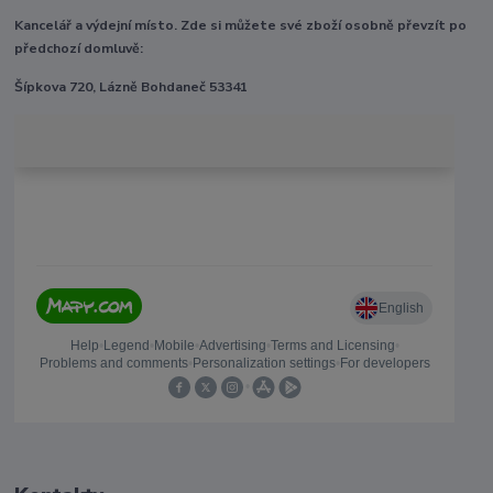
Kancelář a výdejní místo. Zde si můžete své zboží osobně převzít po
předchozí domluvě:
Šípkova 720, Lázně Bohdaneč 53341