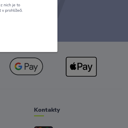
 nich je to
v prohlížeči.
tteru.
Kontakty