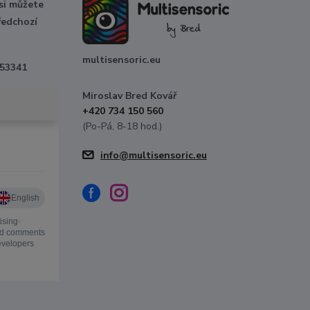
 si můžete
ředchozí
multisensoric.eu
 53341
Miroslav Bred Kovář
+420 734 150 560
(Po-Pá, 8-18 hod.)
info@multisensoric.eu