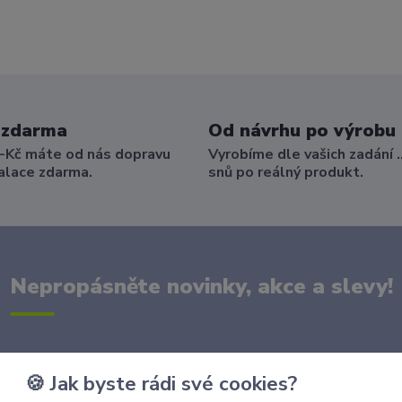
 zdarma
Od návrhu po výrobu
-Kč máte od nás dopravu
Vyrobíme dle vašich zadání .
alace zdarma.
snů po reálný produkt.
Nepropásněte novinky, akce a slevy!
🍪 Jak byste rádi své cookies?
Přihlási