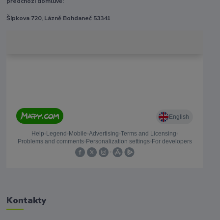
předchozí domluvě:
Šípkova 720, Lázně Bohdaneč 53341
Kontakty