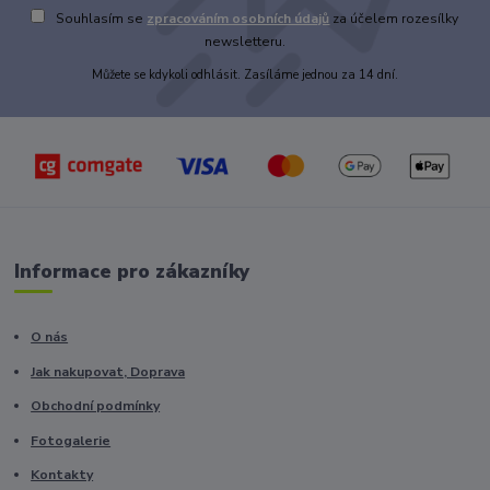
Souhlasím se
zpracováním osobních údajů
za účelem rozesílky
newsletteru.
Můžete se kdykoli odhlásit. Zasíláme jednou za 14 dní.
Informace pro zákazníky
O nás
Jak nakupovat, Doprava
Obchodní podmínky
Fotogalerie
Kontakty