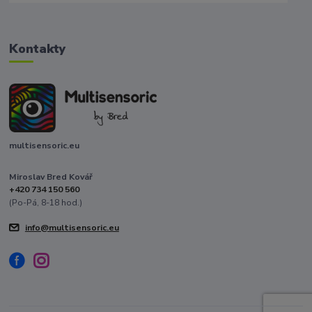
Kontakty
multisensoric.eu
Miroslav Bred Kovář
+420 734 150 560
(Po-Pá, 8-18 hod.)
info@multisensoric.eu