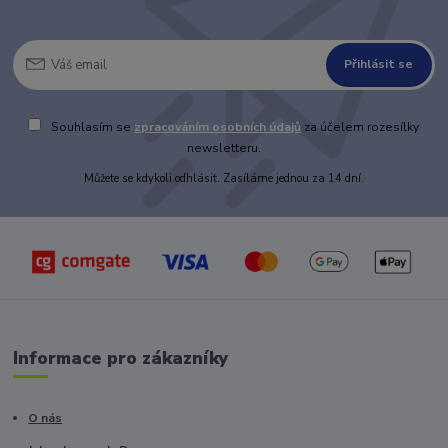
Přihlásit se
Souhlasím se
zpracováním osobních údajů
za účelem rozesílky
newsletteru.
Můžete se kdykoli odhlásit. Zasíláme jednou za 14 dní.
Informace pro zákazníky
O nás