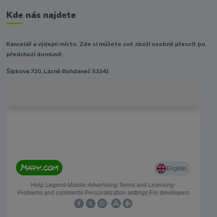
Kde nás najdete
Kancelář a výdejní místo. Zde si můžete své zboží osobně převzít po
předchozí domluvě:
Šípkova 720, Lázně Bohdaneč 53341