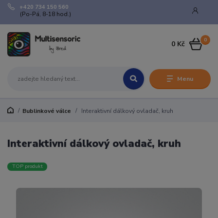
+420 734 150 560
(Po-Pá, 8-18 hod.)
0
0 Kč
Menu
Bublinkové válce
Interaktivní dálkový ovladač, kruh
Interaktivní dálkový ovladač, kruh
TOP produkt