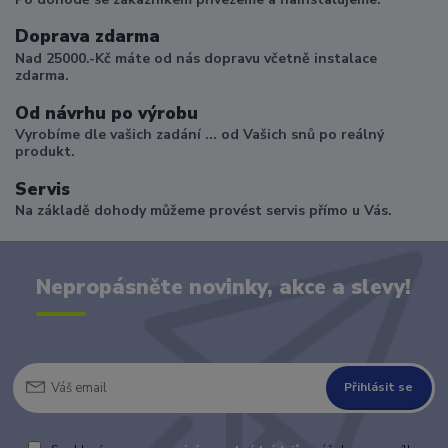
Doprava zdarma
Nad 25000.-Kč máte od nás dopravu včetně instalace
zdarma.
Od návrhu po výrobu
Vyrobíme dle vašich zadání ... od Vašich snů po reálný
produkt.
Servis
Na základě dohody můžeme provést servis přímo u Vás.
Nepropásněte novinky, akce a slevy!
Přihlásit se