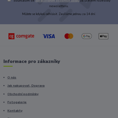
Souhlasím se
zpracováním osobních údajů
za účelem rozesílky
newsletteru.
Můžete se kdykoli odhlásit. Zasíláme jednou za 14 dní.
Informace pro zákazníky
O nás
Jak nakupovat, Doprava
Obchodní podmínky
Fotogalerie
Kontakty