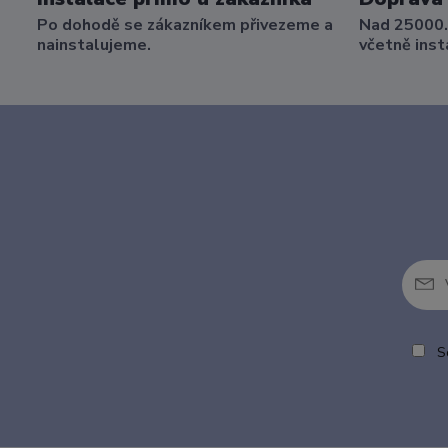
Po dohodě se zákazníkem přivezeme a
Nad 25000.
nainstalujeme.
včetně inst
So