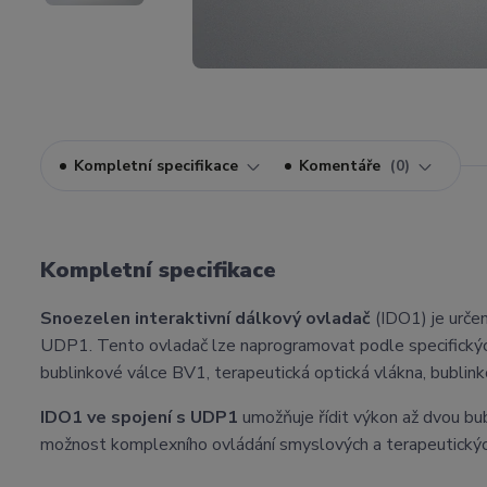
Kompletní specifikace
Komentáře
0
Kompletní specifikace
Snoezelen interaktivní dálkový ovladač
(IDO1) je urče
UDP1. Tento ovladač lze naprogramovat podle specifických 
bublinkové válce BV1, terapeutická optická vlákna, bublin
IDO1 ve spojení s UDP1
umožňuje řídit výkon až dvou bu
možnost komplexního ovládání smyslových a terapeutický