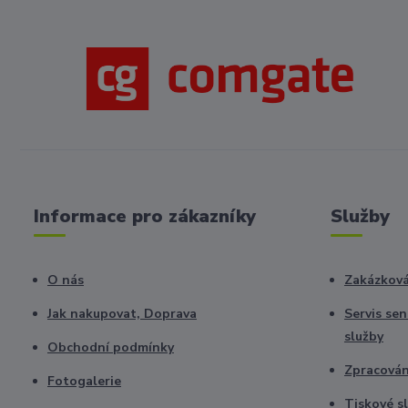
Informace pro zákazníky
Služby
O nás
Zakázková
Jak nakupovat, Doprava
Servis se
služby
Obchodní podmínky
Zpracová
Fotogalerie
Tiskové s