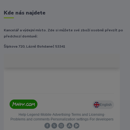
Kde nás najdete
Kancelář a výdejní místo. Zde si můžete své zboží osobně převzít po
předchozí domluvě:
Šípkova 720, Lázně Bohdaneč 53341