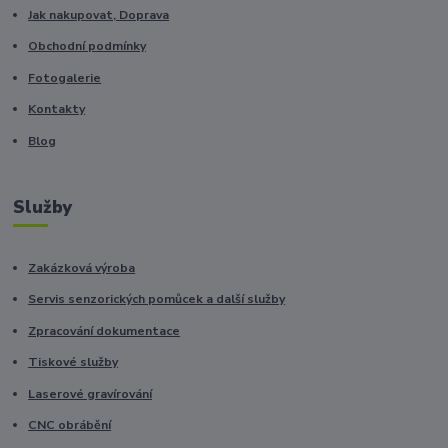
Jak nakupovat, Doprava
Obchodní podmínky
Fotogalerie
Kontakty
Blog
Služby
Zakázková výroba
Servis senzorických pomůcek a další služby
Zpracování dokumentace
Tiskové služby
Laserové gravírování
CNC obrábění