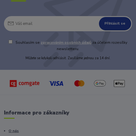
Přihlásit se
Souhlasím se
zpracováním osobních údajů
za účelem rozesílky
newsletteru.
Můžete se kdykoli odhlásit. Zasíláme jednou za 14 dní.
Informace pro zákazníky
O nás