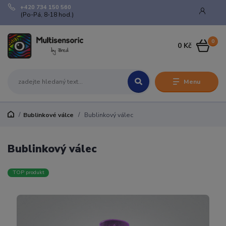
+420 734 150 560
(Po-Pá, 8-18 hod.)
0
0 Kč
Menu
Bublinkové válce
Bublinkový válec
Bublinkový válec
TOP produkt