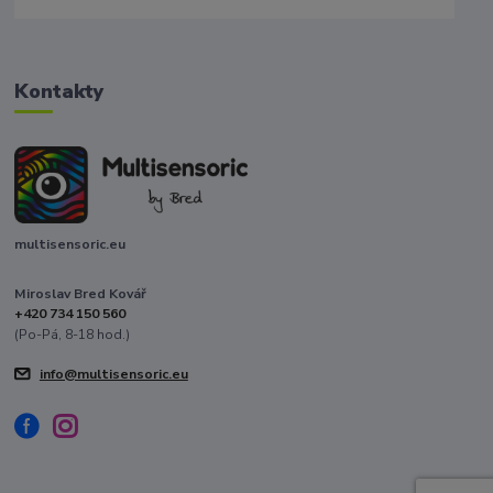
Kontakty
multisensoric.eu
Miroslav Bred Kovář
+420 734 150 560
(Po-Pá, 8-18 hod.)
info@multisensoric.eu