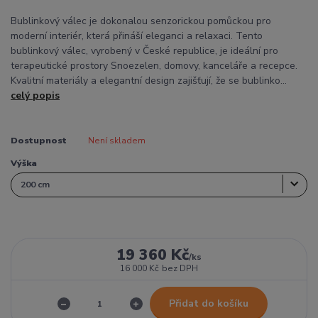
Bublinkový válec je dokonalou senzorickou pomůckou pro
moderní interiér, která přináší eleganci a relaxaci. Tento
bublinkový válec, vyrobený v České republice, je ideální pro
terapeutické prostory Snoezelen, domovy, kanceláře a recepce.
Kvalitní materiály a elegantní design zajišťují, že se bublinko...
celý popis
Dostupnost
Není skladem
Výška
19 360 Kč
/
ks
16 000 Kč
bez DPH
Přidat do košíku